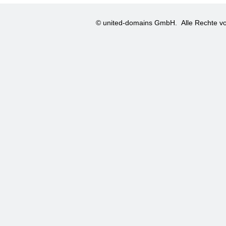
© united-domains GmbH.
Alle Rechte vo